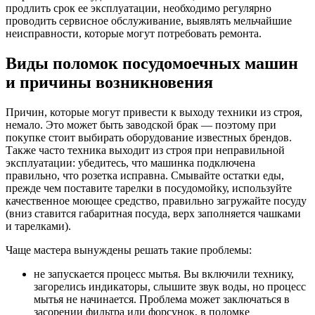
продлить срок ее эксплуатации, необходимо регулярно
проводить сервисное обслуживание, выявлять мельчайшие
неисправности, которые могут потребовать ремонта.
Виды поломок посудомоечных машин
и причины возникновения
Причин, которые могут привести к выходу техники из строя,
немало. Это может быть заводской брак — поэтому при
покупке стоит выбирать оборудование известных брендов.
Также часто техника выходит из строя при неправильной
эксплуатации: убедитесь, что машинка подключена
правильно, что розетка исправна. Смывайте остатки еды,
прежде чем поставите тарелки в посудомойку, используйте
качественное моющее средство, правильно загружайте посуду
(вниз ставится габаритная посуда, верх заполняется чашками
и тарелками).
Чаще мастера вынуждены решать такие проблемы:
не запускается процесс мытья. Вы включили технику,
загорелись индикаторы, слышите звук воды, но процесс
мытья не начинается. Проблема может заключаться в
засорении фильтра или форсунок, в поломке