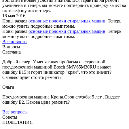
воплотить новые условия в жизнь. Вся гарантия на ремонт
увеличена и теперь вы можете подтвердить проверку качества
по телефону диспетчеру.
18 мая 2016
Новы раздел
основные поломки стиральных машин
. Теперь
можно узнать подробные симптомы.
Новы раздел
основные поломки стиральных машин
. Теперь
можно узнать подробные симптомы.
Все новости
Вопросы
Светлана
Добрый вечер! У меня такая проблема с встроенной
посудомоечной машиной Bosch SMV65M30RU выдает
ошибку Е15 и горит индикатор "кран", что это значит?
Сколько будет стоить ремонт?
Ольга
Посудомоечная машина Крона.Срок службы 5 лет . Выдает
ошибку Е2. Какова цена ремонта?
Все вопросы
Советы
ПОЖЕЛАНИЯ