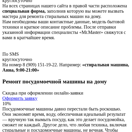
круглосуточно
На всех страницах нашего сайта в правой части расположена
специальная форма,
заполнив которую вы можете вызвать
мастера для ремонта стиральных машин на дому.
Нам необходимы ваши контактные данные, модель бытовой
техники и краткое описание проблемы. После отправки
указанной информации специалисты «Mr.Master» свяжутся с
вами в кратчайшее время.
По SMS
круглосуточно
На номер 8 (909) 151-19-22. Например:
«стиральная машина,
Анна, 9:00-21:00»
Ремонт посудомоечной машины на дому
Скидка при оформлении онлайн-заявки
Оформить заявку
10%
Посудомоечные машины давно перестали быть роскошью.
Они экономят время, воду, обеспечивая идеальный результат
— вручную так вымыть посуду, как это делает посудомойка,
сможет не каждый. Другое дело, что любая техника, включая
стиральные и посудомоечные машины, не вечная. Чтобы