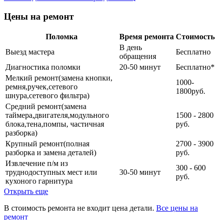
Цены на ремонт
Поломка
Время ремонта
Стоимость
В день
Выезд мастера
Бесплатно
обращения
Диагностика поломки
20-50 минут
Бесплатно
*
Мелкий ремонт(замена кнопки,
1000-
ремня,ручек,сетевого
1800руб.
шнура,сетевого фильтра)
Средний ремонт(замена
таймера,двигателя,модульного
1500 - 2800
блока,тена,помпы, частичная
руб.
разборка)
Крупный ремонт(полная
2700 - 3900
разборка и замена деталей)
руб.
Извлечение п/м из
300 - 600
труднодоступных мест или
30-50 минут
руб.
кухоного гарнитура
Открыть еще
В стоимость ремонта не входит цена детали.
Все цены на
ремонт