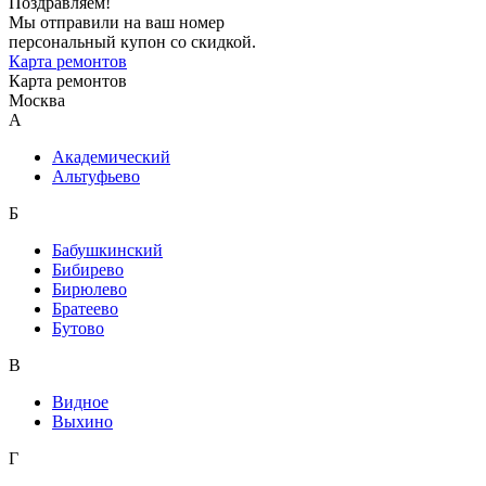
Поздравляем!
Мы отправили на ваш номер
персональный купон со скидкой.
Карта ремонтов
Карта ремонтов
Москва
A
Академический
Альтуфьево
Б
Бабушкинский
Бибирево
Бирюлево
Братеево
Бутово
В
Видное
Выхино
Г