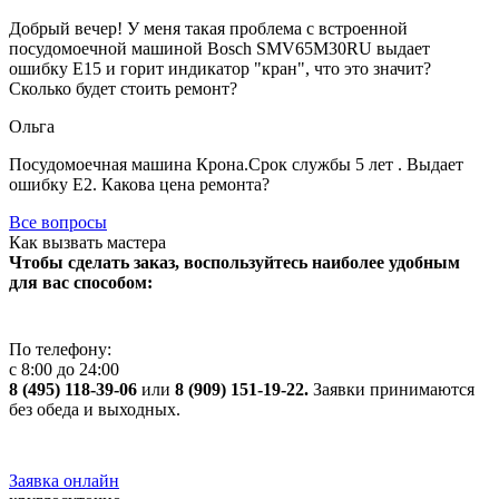
Добрый вечер! У меня такая проблема с встроенной
посудомоечной машиной Bosch SMV65M30RU выдает
ошибку Е15 и горит индикатор "кран", что это значит?
Сколько будет стоить ремонт?
Ольга
Посудомоечная машина Крона.Срок службы 5 лет . Выдает
ошибку Е2. Какова цена ремонта?
Все вопросы
Как вызвать мастера
Чтобы сделать заказ, воспользуйтесь наиболее удобным
для вас способом:
По телефону:
с 8:00 до 24:00
8 (495) 118-39-06
или
8 (909) 151-19-22.
Заявки принимаются
без обеда и выходных.
Заявка онлайн