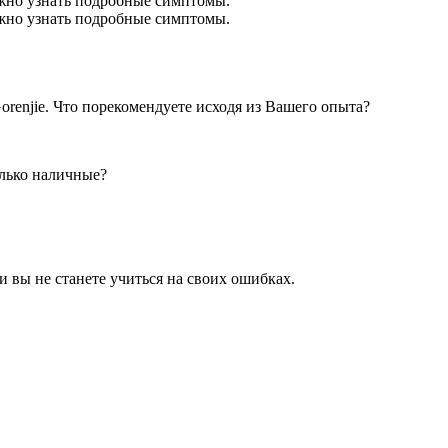
ожно узнать подробные симптомы.
ожно узнать подробные симптомы.
Gorenjie. Что порекомендуете иcходя из Вашего опыта?
олько наличные?
 вы не станете учиться на своих ошибках.