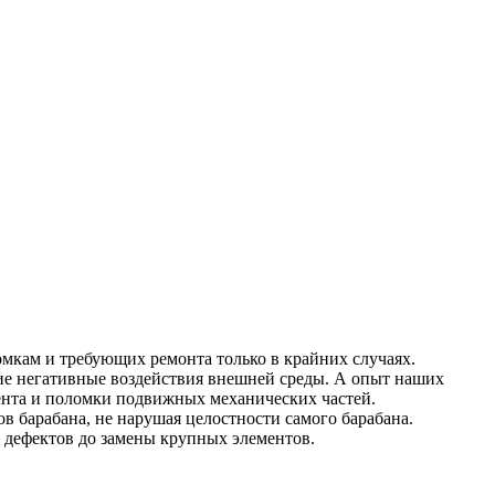
мкам и требующих ремонта только в крайних случаях.
гие негативные воздействия внешней среды. А опыт наших
мента и поломки подвижных механических частей.
в барабана, не нарушая целостности самого барабана.
 дефектов до замены крупных элементов.