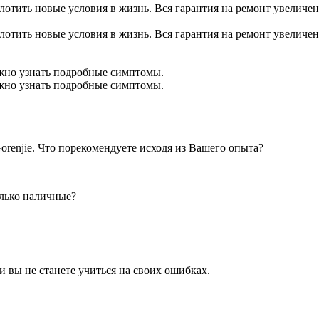
тить новые условия в жизнь. Вся гарантия на ремонт увеличена
тить новые условия в жизнь. Вся гарантия на ремонт увеличена
ожно узнать подробные симптомы.
ожно узнать подробные симптомы.
Gorenjie. Что порекомендуете иcходя из Вашего опыта?
олько наличные?
 вы не станете учиться на своих ошибках.