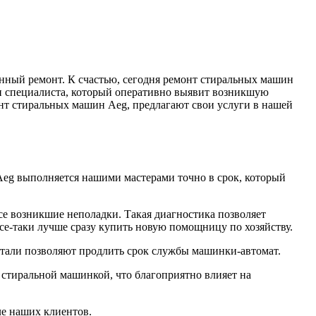
анный ремонт. К счастью, сегодня ремонт стиральных машин
и специалиста, который оперативно выявит возникшую
нт стиральных машин Aeg, предлагают свои услуги в нашей
Aeg выполняется нашими мастерами точно в срок, который
е возникшие неполадки. Такая диагностика позволяет
все-таки лучше сразу купить новую помощницу по хозяйству.
етали позволяют продлить срок службы машинки-автомат.
а стиральной машинкой, что благоприятно влияет на
ле наших клиентов.