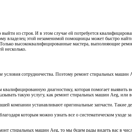
 выйти из строя. И в этом случае ей потребуется квалифициров
тому владелец этой незаменимой помощницы может быстро найт
. Только высококвалифицированные мастера, выполняющие ремо
й несколько.
ые условия сотрудничества. Поэтому ремонт стиральных машин 
 квалифицированную диагностику, которая помогает выявить вс
аказывать такую услугу, как ремонт стиральных машин Aeg, или 
нашей компании устанавливают оригинальные запчасти. Такие д
благодаря которым можно узнать все о систематическом уходе з
монт стиральных машин Aeg, то мы будем рады видеть вас в чис