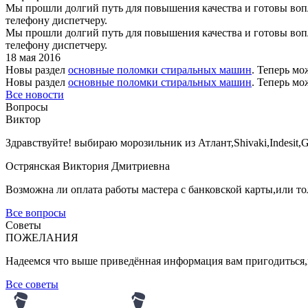
Мы прошли долгий путь для повышения качества и готовы вопло
телефону диспетчеру.
Мы прошли долгий путь для повышения качества и готовы вопло
телефону диспетчеру.
18 мая 2016
Новы раздел
основные поломки стиральных машин
. Теперь м
Новы раздел
основные поломки стиральных машин
. Теперь м
Все новости
Вопросы
Виктор
Здравствуйте! выбираю морозильник из Атлант,Shivaki,Indesit,
Острянская Виктория Дмитриевна
Возможна ли оплата работы мастера с банковской карты,или т
Все вопросы
Советы
ПОЖЕЛАНИЯ
Надеемся что выше приведённая информация вам пригодиться,и
Все советы