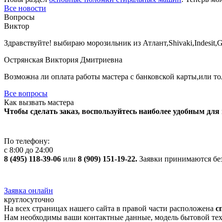
Все новости
Вопросы
Виктор
Здравствуйте! выбираю морозильник из Атлант,Shivaki,Indesit,
Острянская Виктория Дмитриевна
Возможна ли оплата работы мастера с банковской карты,или т
Все вопросы
Как вызвать мастера
Чтобы сделать заказ, воспользуйтесь наиболее удобным для 
По телефону:
с 8:00 до 24:00
8 (495) 118-39-06
или
8 (909) 151-19-22.
Заявки принимаются без
Заявка онлайн
круглосуточно
На всех страницах нашего сайта в правой части расположена
с
Нам необходимы ваши контактные данные, модель бытовой тех