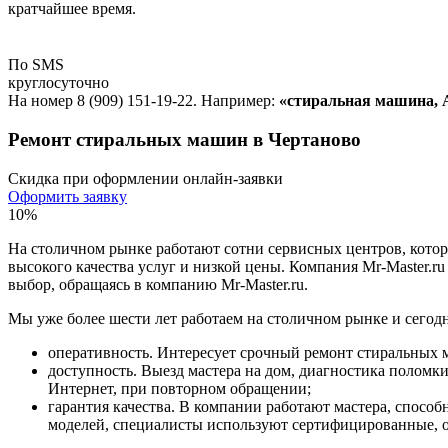
кратчайшее время.
По SMS
круглосуточно
На номер 8 (909) 151-19-22. Например:
«стиральная машина, А
Ремонт стиральных машин в Чертаново
Скидка при оформлении онлайн-заявки
Оформить заявку
10%
На столичном рынке работают сотни сервисных центров, кото
высокого качества услуг и низкой цены. Компания Mr-Master.
выбор, обращаясь в компанию Mr-Master.ru.
Мы уже более шести лет работаем на столичном рынке и сегодн
оперативность. Интересует срочный ремонт стиральных 
доступность. Выезд мастера на дом, диагностика поломк
Интернет, при повторном обращении;
гарантия качества. В компании работают мастера, спос
моделей, специалисты используют сертифицированные, о