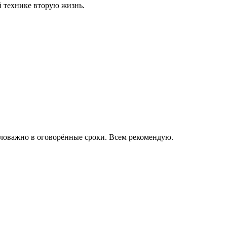
й технике вторую жизнь.
аловажно в оговорённые сроки. Всем рекомендую.