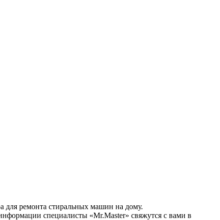
а для ремонта стиральных машин на дому.
информации специалисты «Mr.Master» свяжутся с вами в