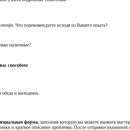
Gorenjie. Что порекомендуете иcходя из Вашего опыта?
олько наличные?
вас способом:
 обеда и выходных.
пециальная форма,
заполнив которую вы можете вызвать мастер
ники и краткое описание проблемы. После отправки указанной 