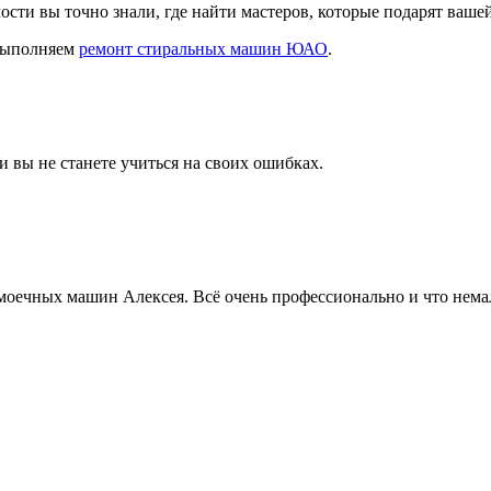
мости вы точно знали, где найти мастеров, которые подарят ваше
 выполняем
ремонт стиральных машин ЮАО
.
 вы не станете учиться на своих ошибках.
омоечных машин Алексея. Всё очень профессионально и что нем