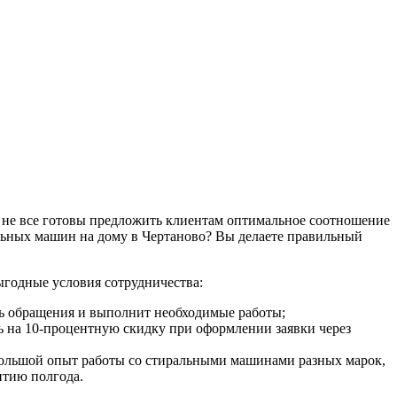
 не все готовы предложить клиентам оптимальное соотношение
альных машин на дому в Чертаново? Вы делаете правильный
ыгодные условия сотрудничества:
нь обращения и выполнит необходимые работы;
ь на 10-процентную скидку при оформлении заявки через
 большой опыт работы со стиральными машинами разных марок,
нтию полгода.