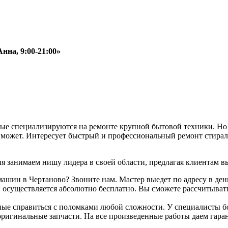
нна, 9:00-21:00»
рые специализируются на ремонте крупной бытовой техники. Но
ru может. Интересует быстрый и профессиональный ремонт стир
я занимаем нишу лидера в своей области, предлагая клиентам в
машин в Чертаново? Звоните нам. Мастер выедет по адресу в де
и осуществляется абсолютно бесплатно. Вы сможете рассчитыват
обные справиться с поломками любой сложности. У специалисты
ригинальные запчасти. На все произведенные работы даем гара