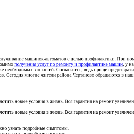
обслуживание машинок-автоматов с целью профилактики. При по
 помимо
получения услуг по ремонту и профилактике машин
, у 
ке необходимых запчастей. Согласитесь, ведь проще предотврати
ов. Сегодня многие жители района Чертаново обращаются в на
тить новые условия в жизнь. Вся гарантия на ремонт увеличена
тить новые условия в жизнь. Вся гарантия на ремонт увеличена
ожно узнать подробные симптомы.
ожно узнать подробные симптомы.