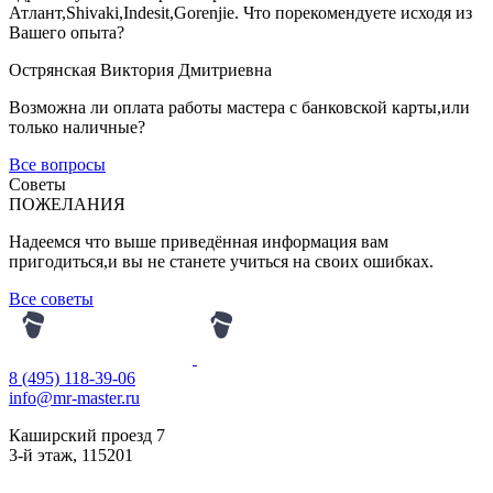
Атлант,Shivaki,Indesit,Gorenjie. Что порекомендуете иcходя из
Вашего опыта?
Острянская Виктория Дмитриевна
Возможна ли оплата работы мастера с банковской карты,или
только наличные?
Все вопросы
Советы
ПОЖЕЛАНИЯ
Надеемся что выше приведённая информация вам
пригодиться,и вы не станете учиться на своих ошибках.
Все советы
8 (495) 118-39-06
info@mr-master.ru
Каширский проезд 7
3-й этаж
,
115201