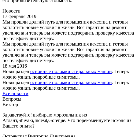
его приблизительную стоимость.
Новости
17 февраля 2019
Мы прошли долгий путь для повышения качества и готовы
воплотить новые условия в жизнь. Вся гарантия на ремонт
увеличена и теперь вы можете подтвердить проверку качества
по телефону диспетчеру.
Мы прошли долгий путь для повышения качества и готовы
воплотить новые условия в жизнь. Вся гарантия на ремонт
увеличена и теперь вы можете подтвердить проверку качества
по телефону диспетчеру.
18 мая 2016
Новы раздел
основные поломки стиральных машин
. Теперь
можно узнать подробные симптомы.
Новы раздел
основные поломки стиральных машин
. Теперь
можно узнать подробные симптомы.
Все новости
Вопросы
Виктор
Здравствуйте! выбираю морозильник из
Атлант,Shivaki,Indesit,Gorenjie. Что порекомендуете иcходя из
Вашего опыта?
Острянская Виктория Дмитриевна