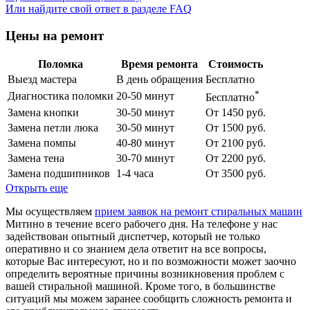
Или найдите свой ответ в разделе FAQ
Цены на ремонт
Поломка
Время ремонта
Стоимость
Выезд мастера
В день обращения
Бесплатно
*
Диагностика поломки
20-50 минут
Бесплатно
Замена кнопки
30-50 минут
От 1450 руб.
Замена петли люка
30-50 минут
От 1500 руб.
Замена помпы
40-80 минут
От 2100 руб.
Замена тена
30-70 минут
От 2200 руб.
Замена подшипников
1-4 часа
От 3500 руб.
Открыть еще
Мы осуществляем
прием заявок на ремонт стиральных машин
Митино в течение всего рабочего дня. На телефоне у нас
задействован опытный диспетчер, который не только
оперативно и со знанием дела ответит на все вопросы,
которые Вас интересуют, но и по возможности может заочно
определить вероятные причины возникновения проблем с
вашей стиральной машиной. Кроме того, в большинстве
ситуаций мы можем заранее сообщить сложность ремонта и