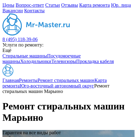
Цены
Вопрос-ответ
Статьи
Отзывы
Карта ремонта
Юр. лица
Вакансии
Контакты
8 (495) 118-39-06
Услуги по ремонту:
Ещё
Стиральные машины
Посудомоечные
машины
Холодильники
Телевизоры
Прокладка кабеля
Главная
Ремонты
Ремонт стиральных машин
Карта
ремонта
Юго-восточный автономный округ
Ремонт
стиральных машин Марьино
Ремонт стиральных машин
Марьино
Гарантия на все виды работ