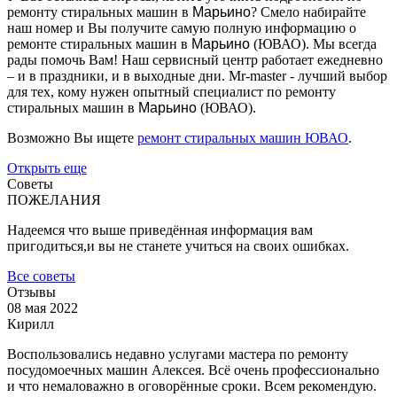
ремонту стиральных машин в
Марьино
? Смело набирайте
наш номер и Вы получите самую полную информацию о
ремонте стиральных машин в
Марьино
(ЮВАО). Мы всегда
рады помочь Вам! Наш сервисный центр работает ежедневно
– и в праздники, и в выходные дни. Mr-master - лучший выбор
для тех, кому нужен опытный специалист по ремонту
стиральных машин в
Марьино
(ЮВАО).
Возможно Вы ищете
ремонт стиральных машин ЮВАО
.
Открыть еще
Советы
ПОЖЕЛАНИЯ
Надеемся что выше приведённая информация вам
пригодиться,и вы не станете учиться на своих ошибках.
Все советы
Отзывы
08 мая 2022
Кирилл
Воспользовались недавно услугами мастера по ремонту
посудомоечных машин Алексея. Всё очень профессионально
и что немаловажно в оговорённые сроки. Всем рекомендую.