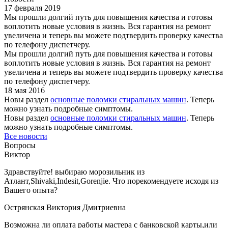
17 февраля 2019
Мы прошли долгий путь для повышения качества и готовы
воплотить новые условия в жизнь. Вся гарантия на ремонт
увеличена и теперь вы можете подтвердить проверку качества
по телефону диспетчеру.
Мы прошли долгий путь для повышения качества и готовы
воплотить новые условия в жизнь. Вся гарантия на ремонт
увеличена и теперь вы можете подтвердить проверку качества
по телефону диспетчеру.
18 мая 2016
Новы раздел
основные поломки стиральных машин
. Теперь
можно узнать подробные симптомы.
Новы раздел
основные поломки стиральных машин
. Теперь
можно узнать подробные симптомы.
Все новости
Вопросы
Виктор
Здравствуйте! выбираю морозильник из
Атлант,Shivaki,Indesit,Gorenjie. Что порекомендуете иcходя из
Вашего опыта?
Острянская Виктория Дмитриевна
Возможна ли оплата работы мастера с банковской карты,или