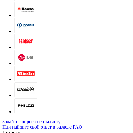
Задайте вопрос специалисту
Или найдите свой ответ в разделе FAQ
Новости