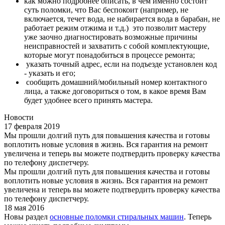
как можно подробнее описать, в чем именно состоит
суть поломки, что Вас беспокоит (например, не
включается, течет вода, не набирается вода в барабан, не
работает режим отжима и т.д.) это позволит мастеру
уже заочно диагностировать возможные причины
неисправностей и захватить с собой комплектующие,
которые могут понадобиться в процессе ремонта;
указать точный адрес, если на подъезде установлен код
- указать и его;
сообщить домашний/мобильный номер контактного
лица, а также договориться о том, в какое время Вам
будет удобнее всего принять мастера.
Новости
17 февраля 2019
Мы прошли долгий путь для повышения качества и готовы
воплотить новые условия в жизнь. Вся гарантия на ремонт
увеличена и теперь вы можете подтвердить проверку качества
по телефону диспетчеру.
Мы прошли долгий путь для повышения качества и готовы
воплотить новые условия в жизнь. Вся гарантия на ремонт
увеличена и теперь вы можете подтвердить проверку качества
по телефону диспетчеру.
18 мая 2016
Новы раздел
основные поломки стиральных машин
. Теперь