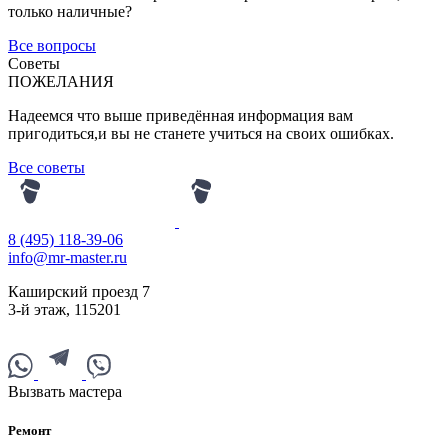
только наличные?
Все вопросы
Советы
ПОЖЕЛАНИЯ
Надеемся что выше приведённая информация вам
пригодиться,и вы не станете учиться на своих ошибках.
Все советы
8 (495) 118-39-06
info@mr-master.ru
Каширский проезд 7
3-й этаж
,
115201
Вызвать мастера
Ремонт