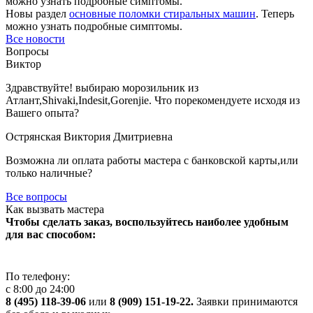
можно узнать подробные симптомы.
Новы раздел
основные поломки стиральных машин
. Теперь
можно узнать подробные симптомы.
Все новости
Вопросы
Виктор
Здравствуйте! выбираю морозильник из
Атлант,Shivaki,Indesit,Gorenjie. Что порекомендуете иcходя из
Вашего опыта?
Острянская Виктория Дмитриевна
Возможна ли оплата работы мастера с банковской карты,или
только наличные?
Все вопросы
Как вызвать мастера
Чтобы сделать заказ, воспользуйтесь наиболее удобным
для вас способом:
По телефону:
с 8:00 до 24:00
8 (495) 118-39-06
или
8 (909) 151-19-22.
Заявки принимаются