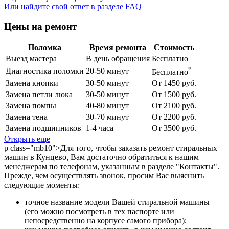
Или найдите свой ответ в разделе FAQ
Цены на ремонт
Поломка
Время ремонта
Стоимость
Выезд мастера
В день обращения
Бесплатно
*
Диагностика поломки
20-50 минут
Бесплатно
Замена кнопки
30-50 минут
От 1450 руб.
Замена петли люка
30-50 минут
От 1500 руб.
Замена помпы
40-80 минут
От 2100 руб.
Замена тена
30-70 минут
От 2200 руб.
Замена подшипников
1-4 часа
От 3500 руб.
Открыть еще
p class="mb10">Для того, чтобы заказать ремонт стиральных
машин в Кунцево, Вам достаточно обратиться к нашим
менеджерам по телефонам, указанным в разделе "Контакты".
Прежде, чем осуществлять звонок, просим Вас выяснить
следующие моменты:
точное название модели Вашей стиральной машины
(его можно посмотреть в тех паспорте или
непосредственно на корпусе самого прибора);