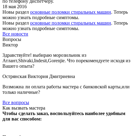
по телефону диспетчеру.
18 мая 2016
Новы раздел
основные поломки стиральных машин
. Теперь
можно узнать подробные симптомы.
Новы раздел
основные поломки стиральных машин
. Теперь
можно узнать подробные симптомы.
Все новости
Вопросы
Виктор
Здравствуйте! выбираю морозильник из
Атлант,Shivaki,Indesit,Gorenjie. Что порекомендуете иcходя из
Вашего опыта?
Острянская Виктория Дмитриевна
Возможна ли оплата работы мастера с банковской карты,или
только наличные?
Все вопросы
Как вызвать мастера
Чтобы сделать заказ, воспользуйтесь наиболее удобным
для вас способом: