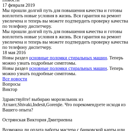
17 февраля 2019
Мы прошли долгий путь для повышения качества и готовы
воплотить новые условия в жизнь. Вся гарантия на ремонт
увеличена и теперь вы можете подтвердить проверку качества
по телефону диспетчеру.
Мы прошли долгий путь для повышения качества и готовы
воплотить новые условия в жизнь. Вся гарантия на ремонт
увеличена и теперь вы можете подтвердить проверку качества
по телефону диспетчеру.
18 мая 2016
Новы раздел
основные поломки стиральных машин
. Теперь
можно узнать подробные симптомы.
Новы раздел
основные поломки стиральных машин
. Теперь
можно узнать подробные симптомы.
Все новости
Вопросы
Виктор
Здравствуйте! выбираю морозильник из
Атлант,Shivaki,Indesit,Gorenjie. Что порекомендуете иcходя из
Вашего опыта?
Острянская Виктория Дмитриевна
Возможна ли оплата работы мастера с банковской карты,или