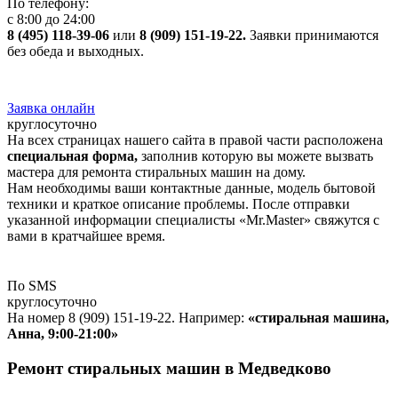
По телефону:
с 8:00 до 24:00
8 (495) 118-39-06
или
8 (909) 151-19-22.
Заявки принимаются
без обеда и выходных.
Заявка онлайн
круглосуточно
На всех страницах нашего сайта в правой части расположена
специальная форма,
заполнив которую вы можете вызвать
мастера для ремонта стиральных машин на дому.
Нам необходимы ваши контактные данные, модель бытовой
техники и краткое описание проблемы. После отправки
указанной информации специалисты «Mr.Master» свяжутся с
вами в кратчайшее время.
По SMS
круглосуточно
На номер 8 (909) 151-19-22. Например:
«стиральная машина,
Анна, 9:00-21:00»
Ремонт стиральных машин в Медведково