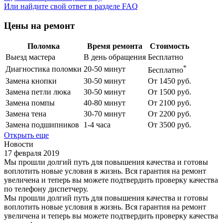
Или найдите свой ответ в разделе FAQ
Цены на ремонт
Поломка
Время ремонта
Стоимость
Выезд мастера
В день обращения
Бесплатно
*
Диагностика поломки
20-50 минут
Бесплатно
Замена кнопки
30-50 минут
От 1450 руб.
Замена петли люка
30-50 минут
От 1500 руб.
Замена помпы
40-80 минут
От 2100 руб.
Замена тена
30-70 минут
От 2200 руб.
Замена подшипников
1-4 часа
От 3500 руб.
Открыть еще
Новости
17 февраля 2019
Мы прошли долгий путь для повышения качества и готовы
воплотить новые условия в жизнь. Вся гарантия на ремонт
увеличена и теперь вы можете подтвердить проверку качества
по телефону диспетчеру.
Мы прошли долгий путь для повышения качества и готовы
воплотить новые условия в жизнь. Вся гарантия на ремонт
увеличена и теперь вы можете подтвердить проверку качества