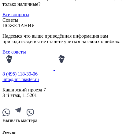
только наличные?
Все вопросы
Советы
ПОЖЕЛАНИЯ
Надеемся что выше приведённая информация вам
пригодиться,и вы не станете учиться на своих ошибках.
Все советы
8 (495) 118-39-06
info@mr-master.ru
Каширский проезд 7
3-й этаж
,
115201
Вызвать мастера
Ремонт