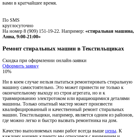
вами в кратчайшее время.
По SMS
круглосуточно
На номер 8 (909) 151-19-22. Например:
«стиральная машина,
Анна, 9:00-21:00»
Ремонт стиральных машин в Текстильщиках
Скидка при оформлении онлайн-заявки
Оформить заявку
10%
Ни в коем случае нельзя пытаться ремонтировать стиральную
машину самостоятельно. Это может привести не только к
окончательному выходу из строя агрегата, но и к
травмированию электротоком или вращающимися деталями
машины. Только опытный мастер может произвести
квалифицированный и качественный ремонт стиральных
машин. Текстильщики, например, является одним из районов,
где можно легко и быстро вызвать ремонтника на дом.
Качество выполняемых нами работ всегда выше
цены
. К
каждому нашему клиенту мы относимся с вниманием и