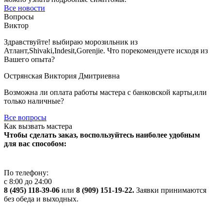
Все новости
Вопросы
Виктор
Здравствуйте! выбираю морозильник из
Атлант,Shivaki,Indesit,Gorenjie. Что порекомендуете иcходя из
Вашего опыта?
Острянская Виктория Дмитриевна
Возможна ли оплата работы мастера с банковской карты,или
только наличные?
Все вопросы
Как вызвать мастера
Чтобы сделать заказ, воспользуйтесь наиболее удобным
для вас способом:
По телефону:
с 8:00 до 24:00
8 (495) 118-39-06
или
8 (909) 151-19-22.
Заявки принимаются
без обеда и выходных.