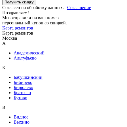
Получить скидку
Согласен на обработку данных.
Соглашение
Поздравляем!
Мы отправили на ваш номер
персональный купон со скидкой.
Карта ремонтов
Карта ремонтов
Москва
A
Академический
Альтуфьево
Б
Бабушкинский
Бибирево
Бирюлево
Братеево
Бутово
В
Видное
Выхино