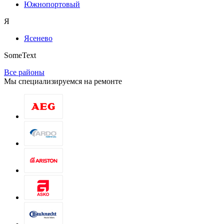
Южнопортовый
Я
Ясенево
SomeText
Все районы
Мы специализируемся на ремонте