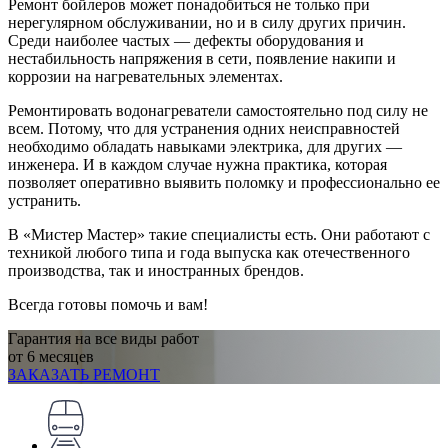
Ремонт бойлеров может понадобиться не только при
нерегулярном обслуживании, но и в силу других причин.
Среди наиболее частых — дефекты оборудования и
нестабильность напряжения в сети, появление накипи и
коррозии на нагревательных элементах.
Ремонтировать водонагреватели самостоятельно под силу не
всем. Потому, что для устранения одних неисправностей
необходимо обладать навыками электрика, для других —
инженера. И в каждом случае нужна практика, которая
позволяет оперативно выявить поломку и профессионально ее
устранить.
В «Мистер Мастер» такие специалисты есть. Они работают с
техникой любого типа и года выпуска как отечественного
производства, так и иностранных брендов.
Всегда готовы помочь и вам!
Гарантия на все виды работ
от 6 месяцев
ЗАКАЗАТЬ РЕМОНТ