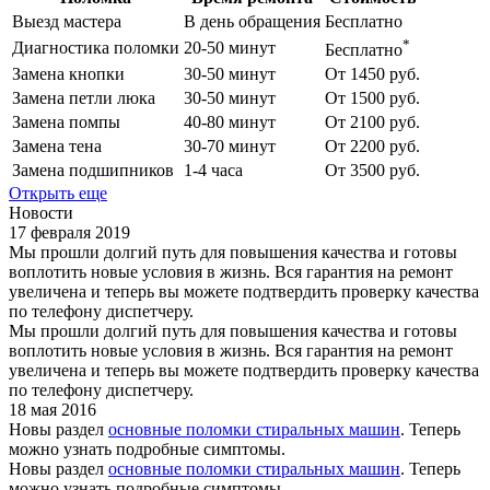
Выезд мастера
В день обращения
Бесплатно
*
Диагностика поломки
20-50 минут
Бесплатно
Замена кнопки
30-50 минут
От 1450 руб.
Замена петли люка
30-50 минут
От 1500 руб.
Замена помпы
40-80 минут
От 2100 руб.
Замена тена
30-70 минут
От 2200 руб.
Замена подшипников
1-4 часа
От 3500 руб.
Открыть еще
Новости
17 февраля 2019
Мы прошли долгий путь для повышения качества и готовы
воплотить новые условия в жизнь. Вся гарантия на ремонт
увеличена и теперь вы можете подтвердить проверку качества
по телефону диспетчеру.
Мы прошли долгий путь для повышения качества и готовы
воплотить новые условия в жизнь. Вся гарантия на ремонт
увеличена и теперь вы можете подтвердить проверку качества
по телефону диспетчеру.
18 мая 2016
Новы раздел
основные поломки стиральных машин
. Теперь
можно узнать подробные симптомы.
Новы раздел
основные поломки стиральных машин
. Теперь
можно узнать подробные симптомы.