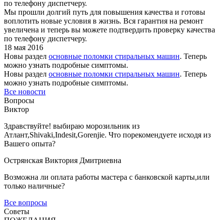
по телефону диспетчеру.
Мы прошли долгий путь для повышения качества и готовы
воплотить новые условия в жизнь. Вся гарантия на ремонт
увеличена и теперь вы можете подтвердить проверку качества
по телефону диспетчеру.
18 мая 2016
Новы раздел
основные поломки стиральных машин
. Теперь
можно узнать подробные симптомы.
Новы раздел
основные поломки стиральных машин
. Теперь
можно узнать подробные симптомы.
Все новости
Вопросы
Виктор
Здравствуйте! выбираю морозильник из
Атлант,Shivaki,Indesit,Gorenjie. Что порекомендуете иcходя из
Вашего опыта?
Острянская Виктория Дмитриевна
Возможна ли оплата работы мастера с банковской карты,или
только наличные?
Все вопросы
Советы