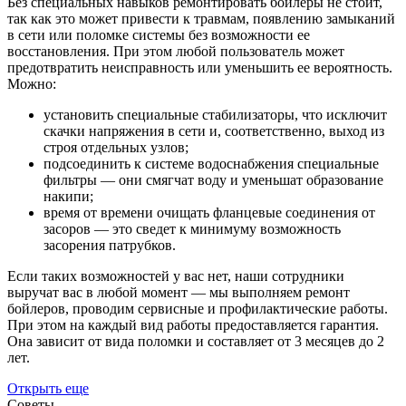
Без специальных навыков ремонтировать бойлеры не стоит,
так как это может привести к травмам, появлению замыканий
в сети или поломке системы без возможности ее
восстановления. При этом любой пользователь может
предотвратить неисправность или уменьшить ее вероятность.
Можно:
установить специальные стабилизаторы, что исключит
скачки напряжения в сети и, соответственно, выход из
строя отдельных узлов;
подсоединить к системе водоснабжения специальные
фильтры — они смягчат воду и уменьшат образование
накипи;
время от времени очищать фланцевые соединения от
засоров — это сведет к минимуму возможность
засорения патрубков.
Если таких возможностей у вас нет, наши сотрудники
выручат вас в любой момент — мы выполняем ремонт
бойлеров, проводим сервисные и профилактические работы.
При этом на каждый вид работы предоставляется гарантия.
Она зависит от вида поломки и составляет от 3 месяцев до 2
лет.
Открыть еще
Советы