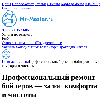
Цены
Вопрос-ответ
Статьи
Отзывы
Карта ремонта
Юр. лица
Вакансии
Контакты
8 (495) 118-39-06
Услуги по ремонту:
Ещё
Стиральные машины
Посудомоечные
машины
Холодильники
Телевизоры
Прокладка кабеля
Главная
Ремонты
Профессиональный ремонт бойлеров — залог
комфорта и чистоты
Профессиональный ремонт
бойлеров — залог комфорта
и чистоты