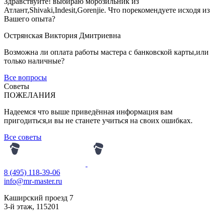
Здравствуйте! выбираю морозильник из
Атлант,Shivaki,Indesit,Gorenjie. Что порекомендуете иcходя из
Вашего опыта?
Острянская Виктория Дмитриевна
Возможна ли оплата работы мастера с банковской карты,или
только наличные?
Все вопросы
Советы
ПОЖЕЛАНИЯ
Надеемся что выше приведённая информация вам
пригодиться,и вы не станете учиться на своих ошибках.
Все советы
8 (495) 118-39-06
info@mr-master.ru
Каширский проезд 7
3-й этаж
,
115201