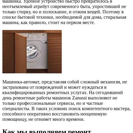
машинка. Удобное устройство быстро превратилось в
неотъемлемый атрибут современного быта, упростивший не
только стирку, но и полоскание, и отжим вещей. Поэтому в
списке бытовой техники, необходимой для дома, стиральная
машина, как правило, стоит на первом месте.
Машинка-автомат, представляя собой сложный механизм, не
застрахована от повреждений и может нуждаться в
квалифицированных ремонтных услугах. На сегодняшний
день ремонтные работы машинок Zanussi выполняют не
только профессиональные сервисы, но и частные
специалисты. В таких условиях поиск компетентного мастера,
способного оперативно восстановить неоценимую
помощницу, не отнимет много времени.
Как мы выполняем ремонт