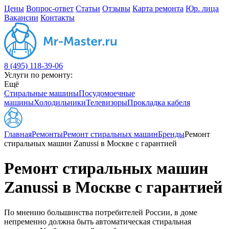
Цены
Вопрос-ответ
Статьи
Отзывы
Карта ремонта
Юр. лица
Вакансии
Контакты
8 (495) 118-39-06
Услуги по ремонту:
Ещё
Стиральные машины
Посудомоечные
машины
Холодильники
Телевизоры
Прокладка кабеля
Главная
Ремонты
Ремонт стиральных машин
Бренды
Ремонт
стиральных машин Zanussi в Москве с гарантией
Ремонт стиральных машин
Zanussi в Москве с гарантией
По мнению большинства потребителей России, в доме
непременно должна быть автоматическая стиральная