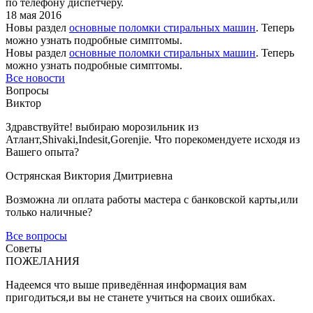
по телефону диспетчеру.
18 мая 2016
Новы раздел
основные поломки стиральных машин
. Теперь
можно узнать подробные симптомы.
Новы раздел
основные поломки стиральных машин
. Теперь
можно узнать подробные симптомы.
Все новости
Вопросы
Виктор
Здравствуйте! выбираю морозильник из
Атлант,Shivaki,Indesit,Gorenjie. Что порекомендуете иcходя из
Вашего опыта?
Острянская Виктория Дмитриевна
Возможна ли оплата работы мастера с банковской карты,или
только наличные?
Все вопросы
Советы
ПОЖЕЛАНИЯ
Надеемся что выше приведённая информация вам
пригодиться,и вы не станете учиться на своих ошибках.