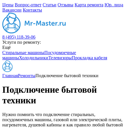
Цены
Вопрос-ответ
Статьи
Отзывы
Карта ремонта
Юр. лица
Вакансии
Контакты
8 (495) 118-39-06
Услуги по ремонту:
Ещё
Стиральные машины
Посудомоечные
машины
Холодильники
Телевизоры
Прокладка кабеля
Главная
Ремонты
Подключение бытовой техники
Подключение бытовой
техники
Нужно помнить что подключение стиральных,
посудомоечных машины, газовой или электрической плиты,
нагревателя, душевой кабины и как правило любой бытовой